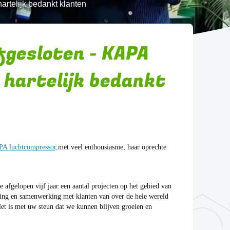
artelijk bedankt klanten
fgesloten - KAPA
hartelijk bedankt
A luchtcompressor,
met veel enthousiasme, haar oprechte
 afgelopen vijf jaar een aantal projecten op het gebied van
ling en samenwerking met klanten van over de hele wereld
et is met uw steun dat we kunnen blijven groeien en