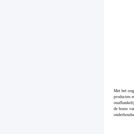
Met het oog
producten e
onafhankeli
de bouw van
onderhoudsd