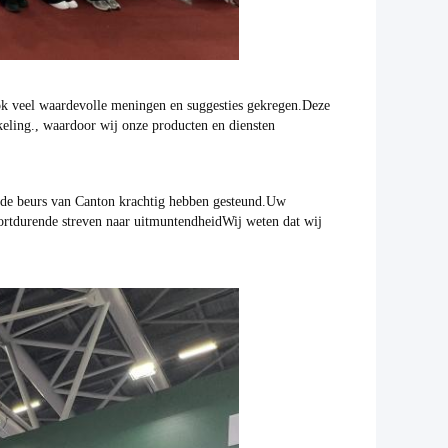
ook veel waardevolle meningen en suggesties gekregen.Deze
keling., waardoor wij onze producten en diensten
ns de beurs van Canton krachtig hebben gesteund.Uw
ortdurende streven naar uitmuntendheidWij weten dat wij