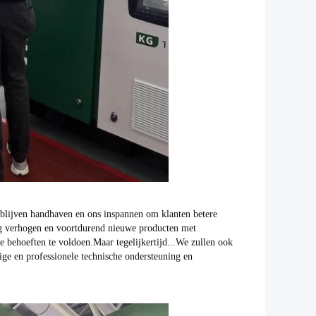
t" blijven handhaven en ons inspannen om klanten betere
ng verhogen en voortdurend nieuwe producten met
 behoeften te voldoen.Maar tegelijkertijd...We zullen ook
dige en professionele technische ondersteuning en