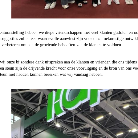
tentoonstelling hebben we diepe vriendschappen met veel klanten gesloten en 
 suggesties zullen een waardevolle aanwinst zijn voor onze toekomstige ontwik
 verbeteren om aan de groeiende behoeften van de klanten te voldoen.
 wij onze bijzondere dank uitspreken aan de klanten en vrienden die ons tijde
en steun zijn de drijvende kracht voor onze vooruitgang en de bron van ons vo
teun niet hadden kunnen bereiken wat wij vandaag hebben.