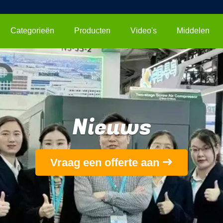
Categorieën
Producten
Video's
Middelen
Nieuws
Vraag een offerte aan