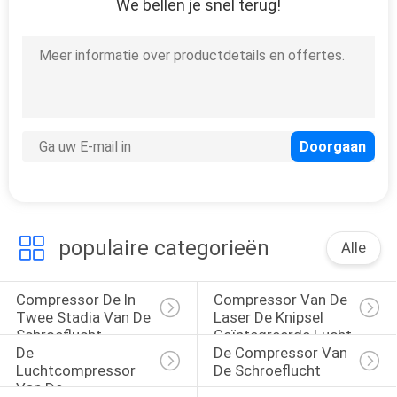
We bellen je snel terug!
populaire categorieën
Alle
Compressor De In 
Compressor Van De 
Twee Stadia Van De 
Laser De Knipsel 
Schroeflucht
Geïntegreerde Lucht
De 
De Compressor Van 
Luchtcompressor 
De Schroeflucht
Van De 