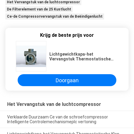
Het Vervangstuk van de luchtcompressor
De Filterelement van de 25 Kustlucht
Ce-de Compressorvervangstuk van de Beëindigenlucht
Krijg de beste prijs voor
Lichtgewichtkapa-het
Vervangstuk Thermostatische
Klep van de Luchtcompressor
Doorgaan
Het Vervangstuk van de luchtcompressor
Verklaarde Duurzaam Ce van de schroefcompressor
Intelligente Controlemechanismeplc vertoning
Lichtgewichtkapa-het Vervangstuk Thermostatische Klep