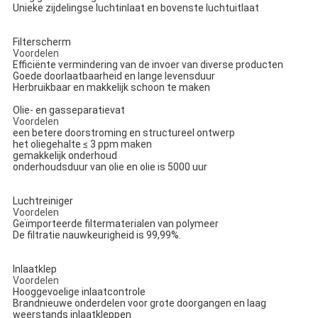
Unieke zijdelingse luchtinlaat en bovenste luchtuitlaat
Filterscherm
Voordelen
Efficiënte vermindering van de invoer van diverse producten
Goede doorlaatbaarheid en lange levensduur
Herbruikbaar en makkelijk schoon te maken
Olie- en gasseparatievat
Voordelen
een betere doorstroming en structureel ontwerp
het oliegehalte ≤ 3 ppm maken
gemakkelijk onderhoud
onderhoudsduur van olie en olie is 5000 uur
Luchtreiniger
Voordelen
Geïmporteerde filtermaterialen van polymeer
De filtratie nauwkeurigheid is 99,99%.
Inlaatklep
Voordelen
Hooggevoelige inlaatcontrole
Brandnieuwe onderdelen voor grote doorgangen en laag
weerstands inlaatkleppen