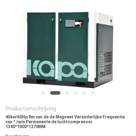
Productomschrijving
45kw/60Hp 8m van de de Magneet Veranderlijke Frequentie
van ³ /min Permanente de luchtcompressor
1340*1000*1270MM