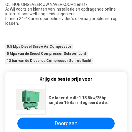
Q5: HOE ONGEVEER UW NAVERKOOPdienst?
A: Wij voorzien klanten van installatie en opdragende online
instructions.well-opgeleide ingenieur
binnen 24-48 uren door online video's of vraag problemen op
lossen.
0.5 Mpa Diesel Screw Air Compressor
5 Mpa van de Diesel Compressor Schroeflucht
13 bar van de Diesel de Compressor Schroeflucht
Krijg de beste prijs voor
De laser die 4In1 18.5kw/25hp
snijden 16 Bar integreerde de
Compressor van de Schroeflucht
Opgezet met Luchttank en
Luchtdroger
Doorgaan