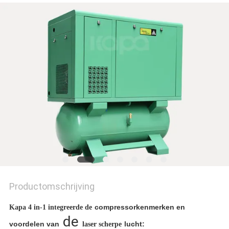
Productomschrijving
compressorkenmerken en
Kapa 4 in-1 integreerde de
de
voordelen van
lucht:
laser scherpe