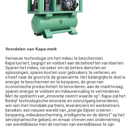
Voordelen van Kapa-merk
Vernieuw technologie om het milieu te beschermen
Kapa luistert, begrijpt en voldoet aan de behoeften van klanten
Sparen het milieu, verzeker om de betere diensten en
oplossingen, sparen kosten voor gebruikers te verlenen, en
streef naar de grootste de groeiruimte. Het belangrijkste doel is
energie te beschermen en te besparen, de groei van
economische productiviteit te bevorderen, aan de marktvraag,
sparen energie te voldoen en milieuvervuiling te verminderen.
Met de opdracht van „innovatie neemt waarde op“, Kapa-zal het
Bedrijf technologische innovatie en vooruitgang bevorderen,
win-win met mondiale partners, leveranciers en werknemers
bereiken, een nieuwe wereld van „energie blijven creëren -
besparing, milieubescherming, intelligentie en de dienst“ op het
aërodynamische gebied, en ernaar streven een onderneming
van wereldklasse met de normen van wereldklasse te zijn.